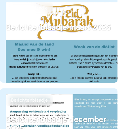
Berichtenblaadje
Berichtenblaadje maart 2026
Berichtenblaadje
Berichtenblaadje december
2025