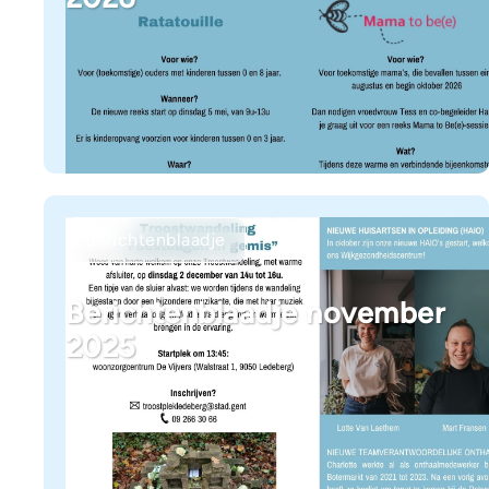
Berichtenblaadje
Berichtenblaadje november
2025