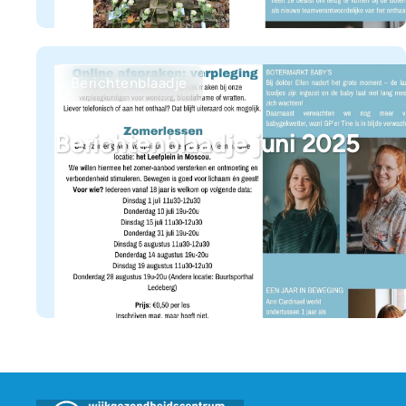
Berichtenblaadje
Berichtenblaadje juni 2025