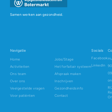
Samen werken aan gezondheid.
Navigatie
Socials
Co
Facebook
Hu
Home
Jobs/Stage
LinkedIn
90
Activiteiten
Het forfaitair systeem
09
Ons team
Afspraak maken
on
Over ons
Inschrijven
RI
Veelgestelde vragen
Gezondheidsinfo
Re
Voor patiënten
Contact
On