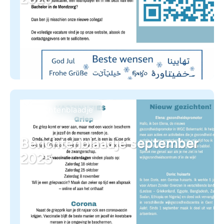
Berichtenblaadje
Berichtenblaadje september
2025