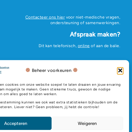
Contacteer ons hier
voor niet-medische vragen,
ondersteuning of samenwerkingen.
Afspraak maken?
Dit kan telefonisch,
online
of aan de balie.
Beheer voorkeuren
en cookies om onze website soepel te laten draaien en jouw ervaring
am mogelijk te maken. Geen stiekeme trucs, gewoon de nodige
n om alles goed te laten werken.
oestemming kunnen we ook wat extra statistieken bijhouden om de
beteren. Liever niet? Geen probleem, jij hebt de controle!
Accepteren
Weigeren