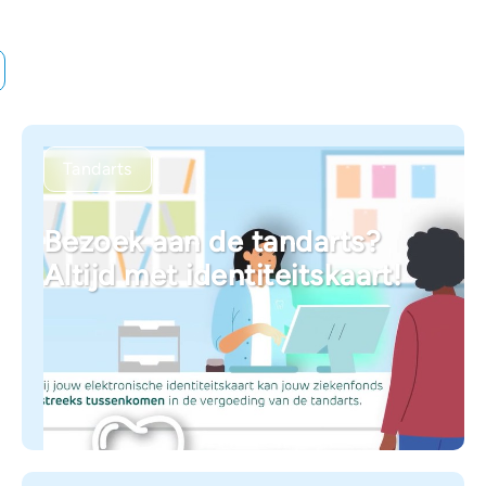
Tandarts
Bezoek aan de tandarts?
Altijd met identiteitskaart!