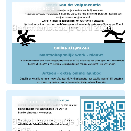
Berichtenblaadje
Berichtenblaadje april 2026
Berichtenblaadje
Berichtenblaadje januari
2026