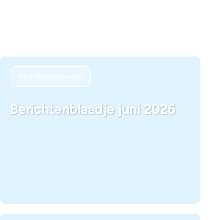
Berichtenblaadje
Berichtenblaadje juni 2026