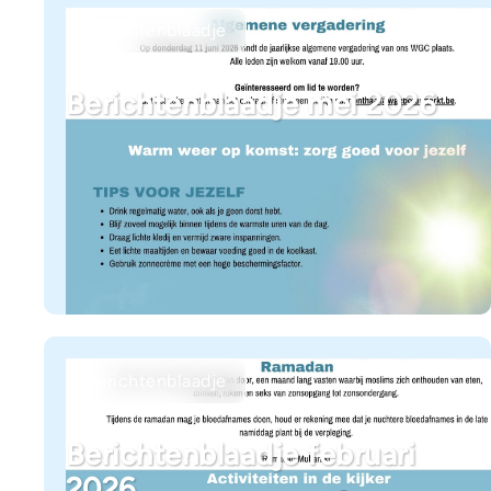
Berichtenblaadje
Berichtenblaadje mei 2026
Berichtenblaadje
Berichtenblaadje februari
2026