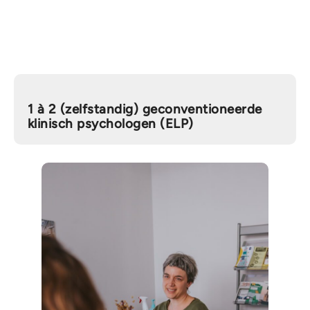
1 à 2 (zelfstandig) geconventioneerde
klinisch psychologen (ELP)