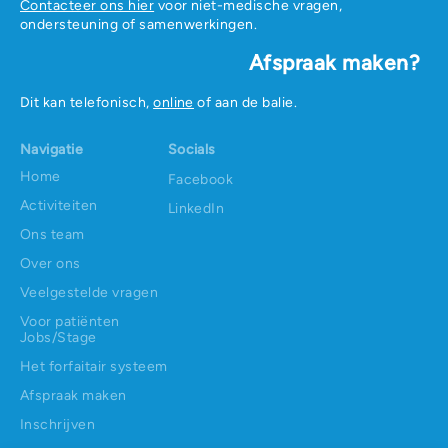
Contacteer ons hier
voor niet-medische vragen,
ondersteuning of samenwerkingen.
Afspraak maken?
Dit kan telefonisch,
online
of aan de balie.
Navigatie
Socials
Home
Facebook
Activiteiten
LinkedIn
Ons team
Over ons
Veelgestelde vragen
Voor patiënten
Jobs/Stage
Het forfaitair systeem
Afspraak maken
Inschrijven