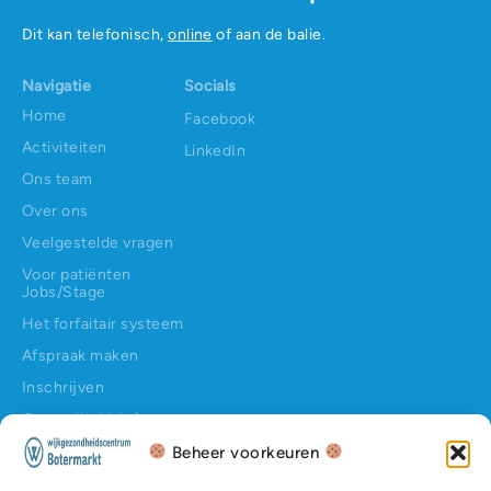
Dit kan telefonisch,
online
of aan de balie.
Navigatie
Socials
Home
Facebook
Activiteiten
LinkedIn
Ons team
Over ons
Veelgestelde vragen
Voor patiënten
Jobs/Stage
Het forfaitair systeem
Afspraak maken
Inschrijven
Gezondheidsinfo
Contact
Beheer voorkeuren
Contact