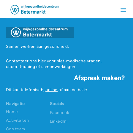
Samen werken aan gezondheid.
Contacteer ons hier
voor niet-medische vragen,
ondersteuning of samenwerkingen.
Afspraak maken?
Dit kan telefonisch,
online
of aan de balie.
Navigatie
Socials
Home
Facebook
Activiteiten
LinkedIn
Ons team