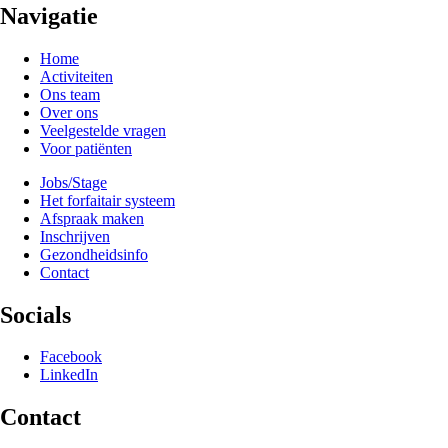
Navigatie
Home
Activiteiten
Ons team
Over ons
Veelgestelde vragen
Voor patiënten
Jobs/Stage
Het forfaitair systeem
Afspraak maken
Inschrijven
Gezondheidsinfo
Contact
Socials
Facebook
LinkedIn
Contact